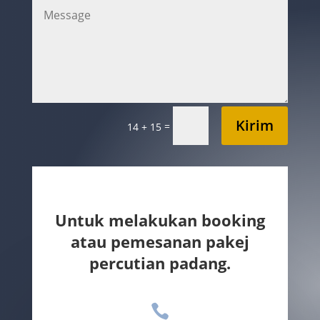
Kirim
=
14 + 15
Untuk melakukan booking
atau pemesanan pakej
percutian padang.
