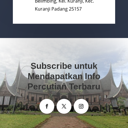
Belimbing, Kel. Kuranji, Kec.
Kuranji Padang 25157
Subscribe untuk
Mendapatkan Info
Percutian Terbaru