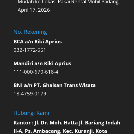
Mudah ke Lokasi Pakai Rental Mobil Padang
April 17, 2026
No. Rekening
BCA a/n Riki Aprius
032-1772-551
Mandiri a/n Riki Aprius
111-000-670-618-4
BNI a/n PT. Ghaisan Trans Wisata
18-4759-0179
Hubungi Kami
Kantor : Jl. Dr. Moh. Hatta Jl. Bariang Indah
II-A, Ps. Ambacang, Kec. Kuranji, Kota