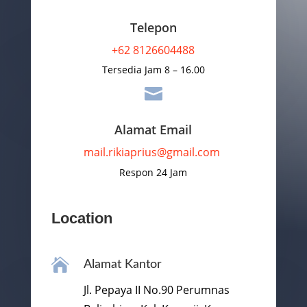
Telepon
+62 8126604488
Tersedia Jam 8 – 16.00

Alamat Email
mail.rikiaprius@gmail.com
Respon 24 Jam
Location

Alamat Kantor
Jl. Pepaya II No.90 Perumnas