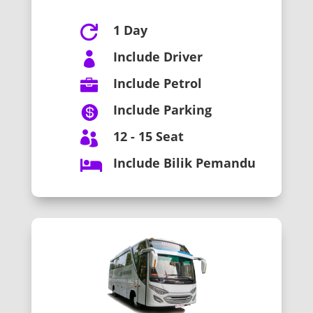
1 Day

Include Driver

Include Petrol

Include Parking

12 - 15 Seat

Include Bilik Pemandu
