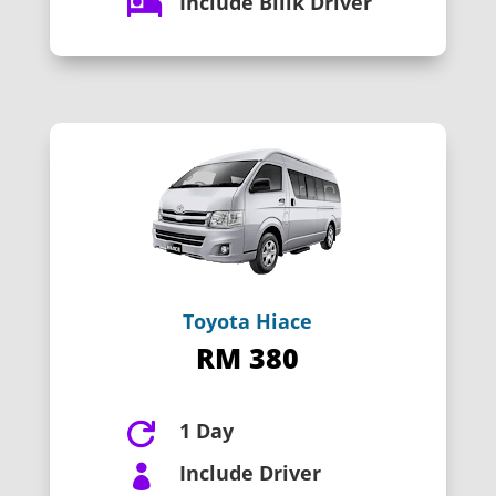
Include Bilik Driver

Toyota Hiace
RM 380
1 Day

Include Driver
