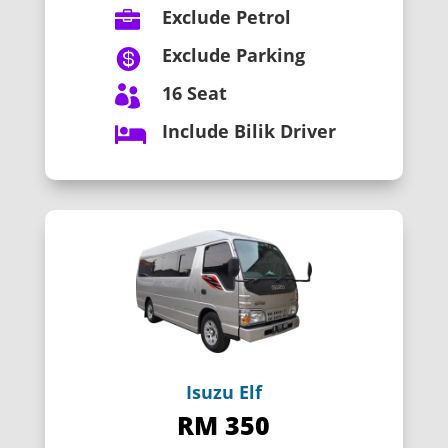
Exclude Petrol

Exclude Parking

16 Seat

Include Bilik Driver

Isuzu Elf
RM 350