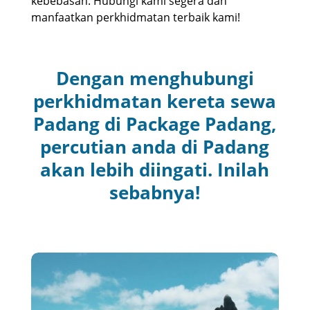
kebebasan. Hubungi kami segera dan
manfaatkan perkhidmatan terbaik kami!
Dengan menghubungi
perkhidmatan kereta sewa
Padang di Package Padang,
percutian anda di Padang
akan lebih diingati. Inilah
sebabnya!