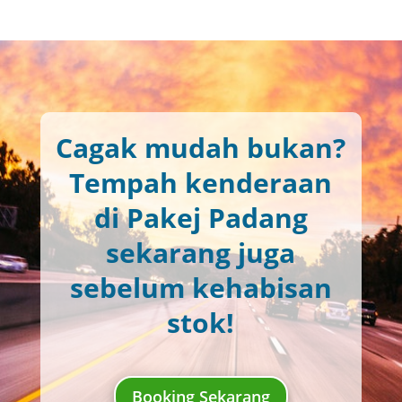
Cagak mudah bukan?
Tempah kenderaan
di Pakej Padang
sekarang juga
sebelum kehabisan
stok!
Booking Sekarang