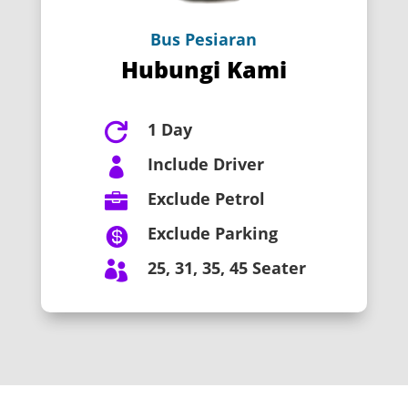
Bus Pesiaran
Hubungi Kami
1 Day

Include Driver

Exclude Petrol

Exclude Parking

25, 31, 35, 45 Seater
