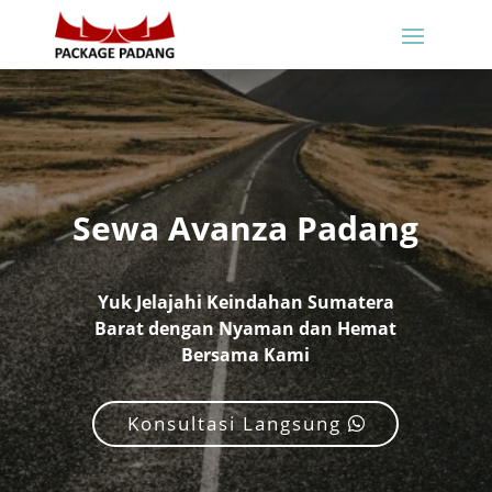
Sewa Avanza Padang
Yuk Jelajahi Keindahan Sumatera
Barat dengan Nyaman dan Hemat
Bersama Kami
Konsultasi Langsung