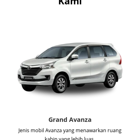
Kami
Grand Avanza
Jenis mobil Avanza yang menawarkan ruang
kabin yang lebih luas.