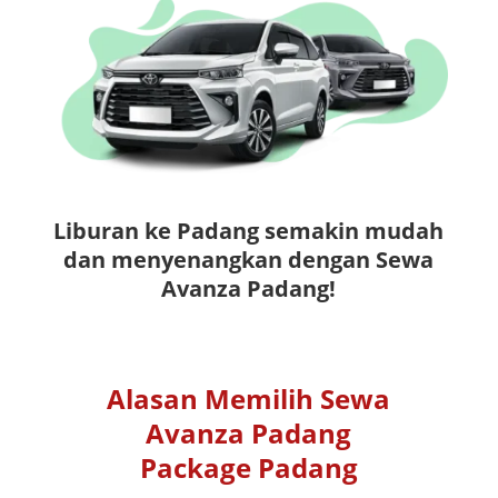
Liburan ke Padang semakin mudah
dan menyenangkan dengan Sewa
Avanza Padang!
Alasan Memilih Sewa
Avanza Padang
Package Padang