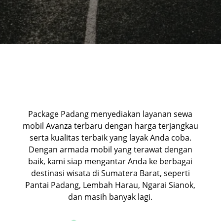
Package Padang menyediakan layanan sewa
mobil Avanza terbaru dengan harga terjangkau
serta kualitas terbaik yang layak Anda coba.
Dengan armada mobil yang terawat dengan
baik, kami siap mengantar Anda ke berbagai
destinasi wisata di Sumatera Barat, seperti
Pantai Padang, Lembah Harau, Ngarai Sianok,
dan masih banyak lagi.