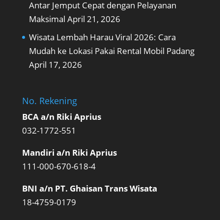
Antar Jemput Cepat dengan Pelayanan
Maksimal
April 21, 2026
Wisata Lembah Harau Viral 2026: Cara
Mudah ke Lokasi Pakai Rental Mobil Padang
April 17, 2026
No. Rekening
BCA a/n Riki Aprius
032-1772-551
Mandiri a/n Riki Aprius
111-000-670-618-4
BNI a/n PT. Ghaisan Trans Wisata
18-4759-0179