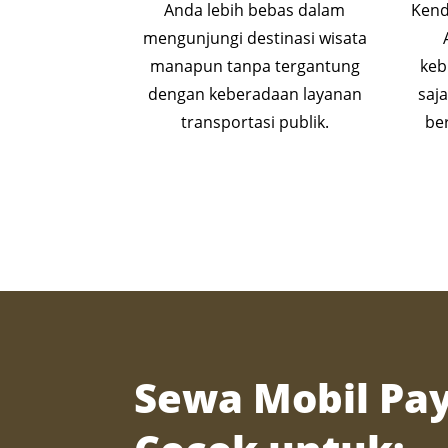
Anda lebih bebas dalam
Kend
mengunjungi destinasi wisata
manapun tanpa tergantung
keb
dengan keberadaan layanan
saj
transportasi publik.
be
Sewa Mobil P