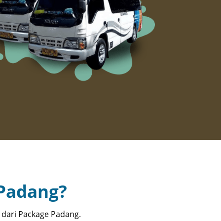
Padang?
dari Package Padang.