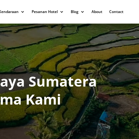
Kendaraan
Pesanan Hotel
Blog
About
Contact
daya Sumatera
ama Kami