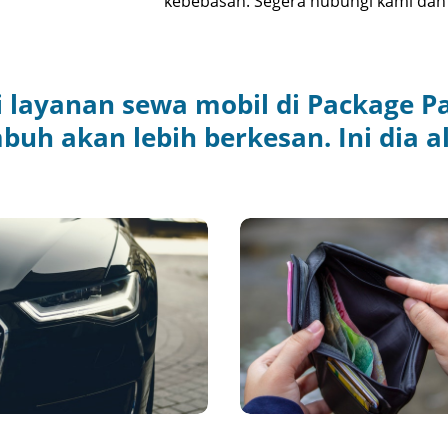
kebebasan. Segera hubungi kami dan 
ayanan sewa mobil di Package Pa
uh akan lebih berkesan. Ini dia a