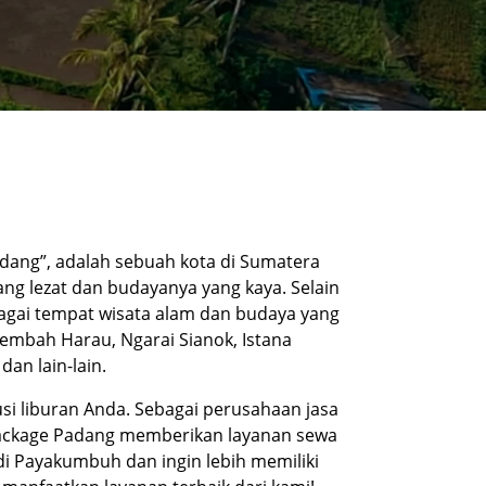
andang”, adalah sebuah kota di Sumatera
ang lezat dan budayanya yang kaya. Selain
gai tempat wisata alam dan budaya yang
Lembah Harau, Ngarai Sianok, Istana
an lain-lain.
i liburan Anda. Sebagai perusahaan jasa
Package Padang memberikan layanan sewa
di Payakumbuh dan ingin lebih memiliki