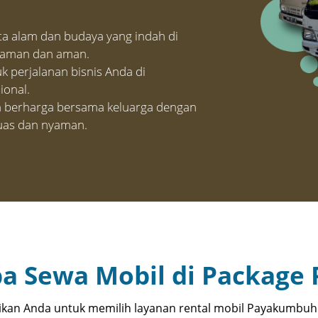
ata alam dan budaya yang indah di
yaman dan aman.
k perjalanan bisnis Anda di
ional.
berharga bersama keluarga dengan
uas dan nyaman.
a Sewa Mobil di Package 
an Anda untuk memilih layanan rental mobil Payakumbuh 