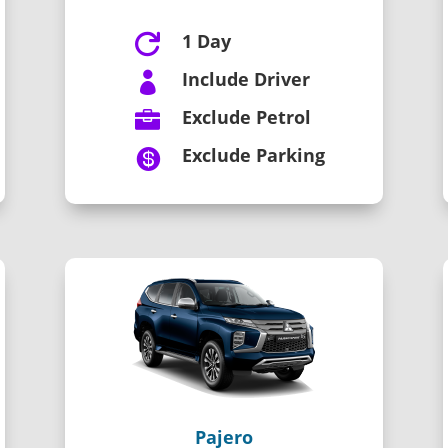
1 Day

Include Driver

Exclude Petrol

Exclude Parking

Pajero