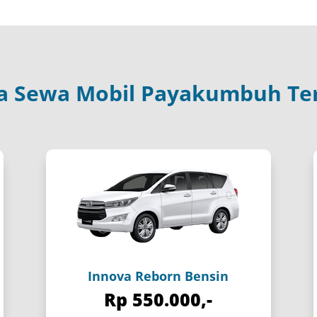
a Sewa Mobil Payakumbuh Te
Innova Reborn Bensin
Rp 550.000,-