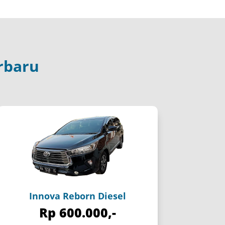
rbaru
Innova Reborn Diesel
Rp 600.000,-