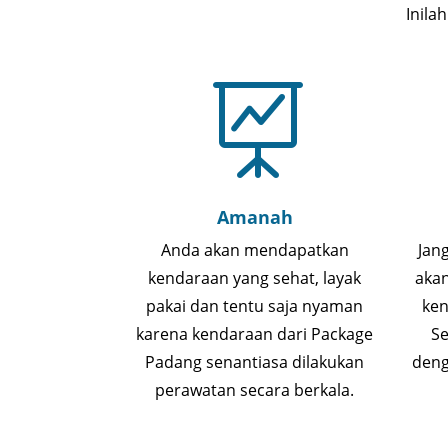
Inila

Amanah
Anda akan mendapatkan
Jan
kendaraan yang sehat, layak
aka
pakai dan tentu saja nyaman
ken
karena kendaraan dari Package
Se
Padang senantiasa dilakukan
deng
perawatan secara berkala.