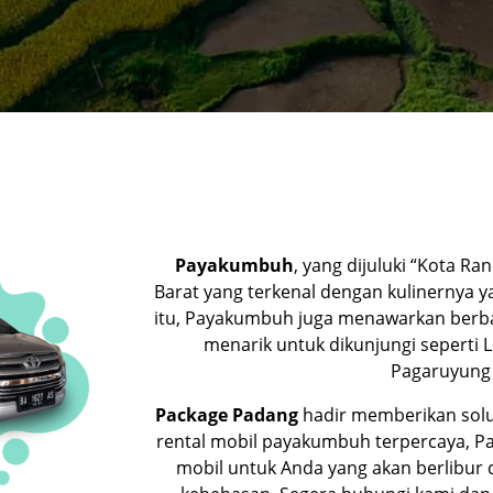
Payakumbuh
, yang dijuluki “Kota R
Barat yang terkenal dengan kulinernya y
itu, Payakumbuh juga menawarkan berba
menarik untuk dikunjungi seperti 
Pagaruyung d
Package Padang
hadir memberikan solus
rental mobil payakumbuh terpercaya, 
mobil untuk Anda yang akan berlibur 