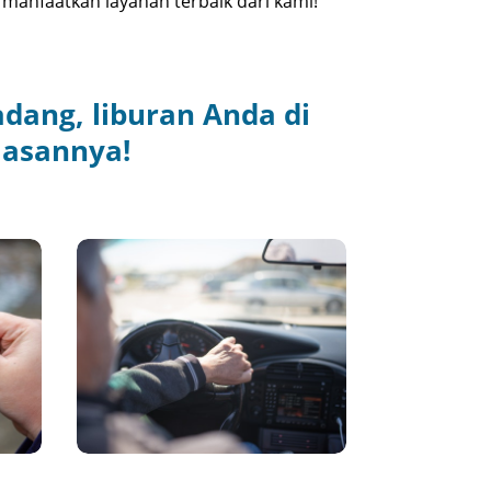
manfaatkan layanan terbaik dari kami!
dang, liburan Anda di
lasannya!