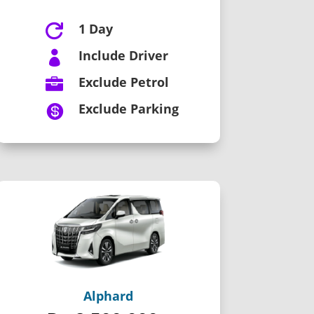
1 Day

Include Driver

Exclude Petrol

Exclude Parking

Alphard