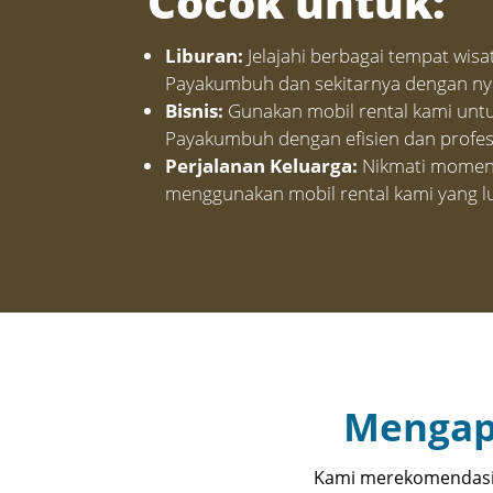
Cocok untuk:
Liburan:
Jelajahi berbagai tempat wis
Payakumbuh dan sekitarnya dengan n
Bisnis:
Gunakan mobil rental kami untu
Payakumbuh dengan efisien dan profes
Perjalanan Keluarga:
Nikmati momen 
menggunakan mobil rental kami yang l
Mengap
Kami merekomendasik