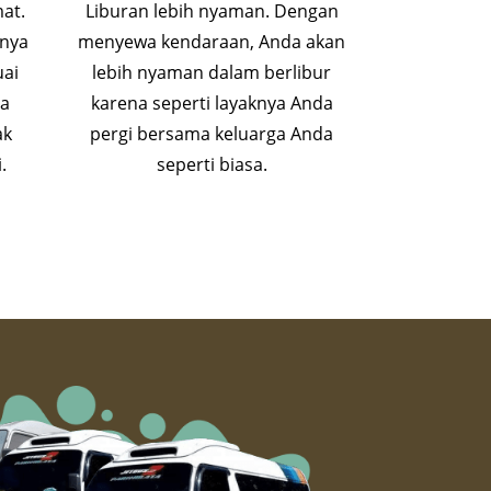
at.
Liburan lebih nyaman. Dengan
anya
menyewa kendaraan, Anda akan
uai
lebih nyaman dalam berlibur
pa
karena seperti layaknya Anda
ak
pergi bersama keluarga Anda
.
seperti biasa.