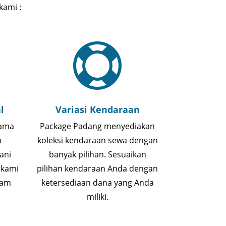
kami :

l
Variasi Kendaraan
lama
Package Padang menyediakan
n
koleksi kendaraan sewa dengan
ani
banyak pilihan. Sesuaikan
 kami
pilihan kendaraan Anda dengan
lam
ketersediaan dana yang Anda
miliki.