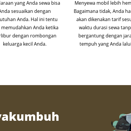
araan yang Anda sewa bisa
Menyewa mobil lebih hem
Anda sesuaikan dengan
Bagaimana tidak, Anda h
utuhan Anda. Hal ini tentu
akan dikenakan tarif ses
a memudahkan Anda ketika
waktu durasi sewa tan
rlibur dengan rombongan
bergantung dengan jar
keluarga kecil Anda.
tempuh yang Anda lalui
ayakumbuh