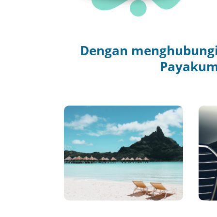
Dengan menghubungi l
Payakumb