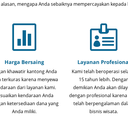
h alasan, mengapa Anda sebaiknya mempercayakan kepada 


Harga Bersaing
Layanan Profesiona
gan khawatir kantong Anda
Kami telah beroperasi se
n terkuras karena menyewa
15 tahun lebih. Denga
daraan dari layanan kami.
demikian Anda akan dilay
suaikan kendaraan Anda
dengan profesional karena
an ketersediaan dana yang
telah berpengalaman da
Anda miliki.
bisnis wisata.