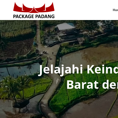
Ho
Jelajahi Kei
Barat d