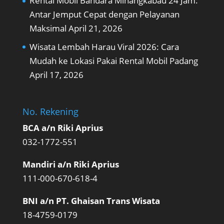
Rental Mobil Bandara Minangkabau 24 Jam:
Antar Jemput Cepat dengan Pelayanan
Maksimal
April 21, 2026
Wisata Lembah Harau Viral 2026: Cara
Mudah ke Lokasi Pakai Rental Mobil Padang
April 17, 2026
No. Rekening
BCA a/n Riki Aprius
032-1772-551
Mandiri a/n Riki Aprius
111-000-670-618-4
BNI a/n PT. Ghaisan Trans Wisata
18-4759-0179