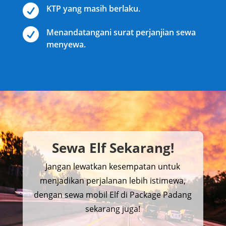

KTP yang masih berlaku.

Menandatangani surat perjanjian sewa
menyewa.
Sewa Elf Sekarang!
Jangan lewatkan kesempatan untuk
menjadikan perjalanan lebih istimewa,
dengan sewa mobil Elf di Package Padang
sekarang juga!