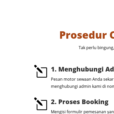
Prosedur 
Tak perlu bingung
1. Menghubungi A
l
Pesan motor sewaan Anda seka
menghubungi admin kami di n
2. Proses Booking
l
Mengisi formulir pemesanan yan