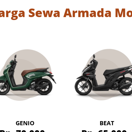
Harga Sewa Armada Mo
GENIO
BEAT