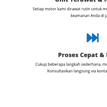
Setiap motor kami dirawat rutin untuk
keamanan Anda di j

Proses Cepat &
Cukup beberapa langkah sederhana, mo
Konsultasikan langsung via kon