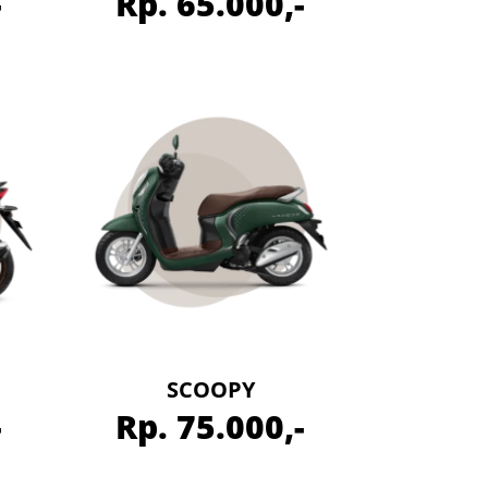
-
Rp. 65.000,-
SCOOPY
-
Rp. 75.000,-