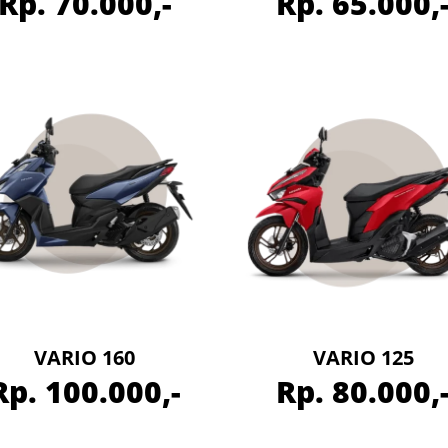
Rp. 70.000,-
Rp. 65.000,
VARIO 160
VARIO 125
Rp. 100.000,-
Rp. 80.000,