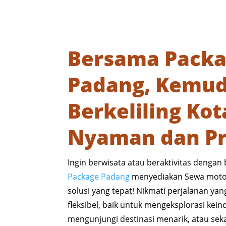
Bersama Pack
Padang, Kemu
Berkeliling Ko
Nyaman dan Pr
Ingin berwisata atau beraktivitas dengan
Package Padang
menyediakan Sewa moto
solusi yang tepat! Nikmati perjalanan yan
fleksibel, baik untuk mengeksplorasi ke
mengunjungi destinasi menarik, atau sek