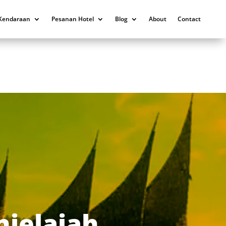
Kendaraan
Pesanan Hotel
Blog
About
Contact
jelajah