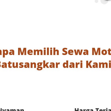
pa Memilih Sewa Mot
Batusangkar dari Kami
 Nyaman
Harga Terj