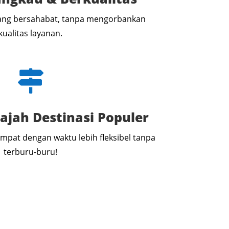
yang bersahabat, tanpa mengorbankan
kualitas layanan.

ajah Destinasi Populer
empat dengan waktu lebih fleksibel tanpa
terburu-buru!