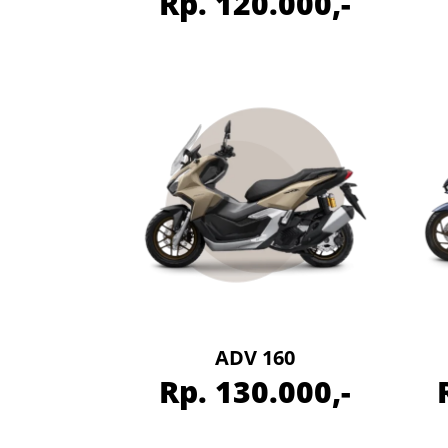
Rp. 120.000,-
ADV 160
Rp. 130.000,-