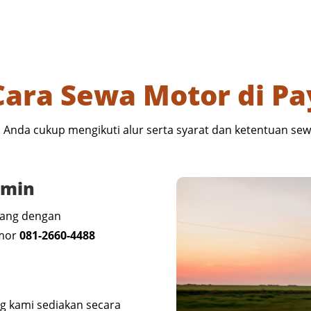
Cara Sewa Motor di 
, Anda cukup mengikuti alur serta syarat dan ketentuan sew
dmin
rang dengan
omor
081-2660-4488
g kami sediakan secara