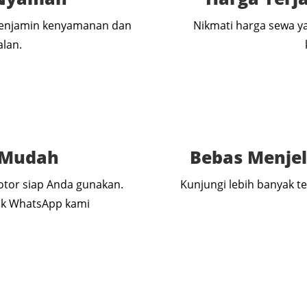
 menjamin kenyamanan dan
Nikmati harga sewa 
alan.
 Mudah
Bebas Menjel
tor siap Anda gunakan.
Kunjungi lebih banyak t
tak WhatsApp kami