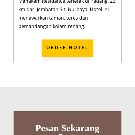
Mahakam Residence terletak di Padang, 22
km dari Jembatan Siti Nurbaya. Hotel ini
menawarkan taman, teres dan
pemandangan kolam renang.
ORDER HOTEL
Pesan Sekarang