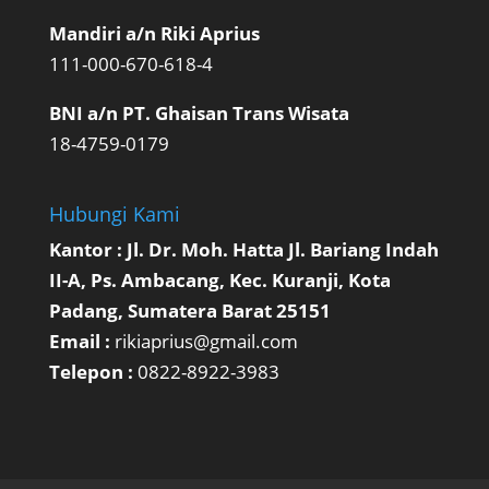
Mandiri a/n Riki Aprius
111-000-670-618-4
BNI a/n PT. Ghaisan Trans Wisata
18-4759-0179
Hubungi Kami
Kantor : Jl. Dr. Moh. Hatta Jl. Bariang Indah
II-A, Ps. Ambacang, Kec. Kuranji, Kota
Padang, Sumatera Barat 25151
Email :
rikiaprius@gmail.com
Telepon :
0822-8922-3983