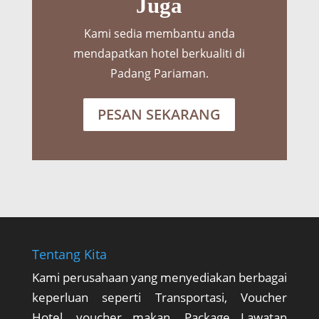
Juga
Kami sedia membantu anda
mendapatkan hotel berkualiti di
Padang Pariaman.
PESAN SEKARANG
Tentang Kita
Kami perusahaan yang menyediakan berbagai
keperluan seperti Transportasi, Voucher
Hotel, voucher makan, Package Lawatan