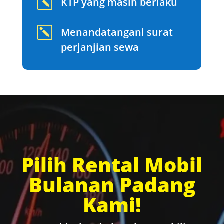
k
KTP yang masih berlaku
k
Menandatangani surat
perjanjian sewa
Pilih Rental Mobil
Bulanan Padang
Kami!