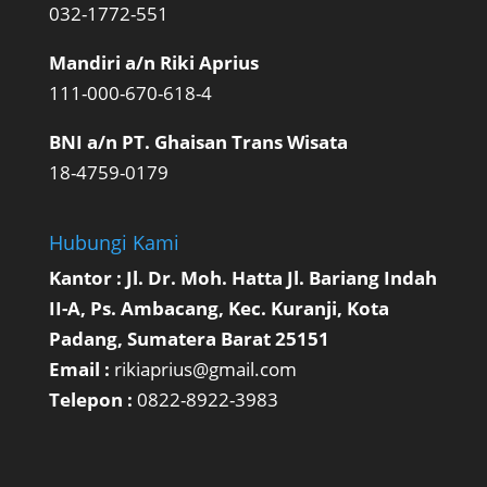
032-1772-551
Mandiri a/n Riki Aprius
111-000-670-618-4
BNI a/n PT. Ghaisan Trans Wisata
18-4759-0179
Hubungi Kami
Kantor : Jl. Dr. Moh. Hatta Jl. Bariang Indah
II-A, Ps. Ambacang, Kec. Kuranji, Kota
Padang, Sumatera Barat 25151
Email :
rikiaprius@gmail.com
Telepon :
0822-8922-3983