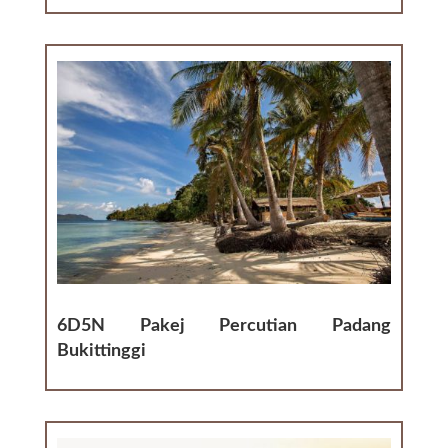
6D5N Pakej Percutian Padang
Bukittinggi