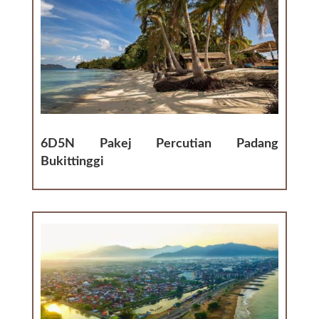
6D5N Pakej Percutian Padang
Bukittinggi