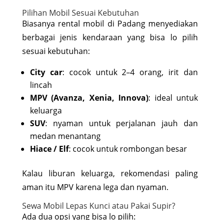
Pilihan Mobil Sesuai Kebutuhan
Biasanya rental mobil di Padang menyediakan
berbagai jenis kendaraan yang bisa lo pilih
sesuai kebutuhan:
City car
: cocok untuk 2–4 orang, irit dan
lincah
MPV (Avanza, Xenia, Innova)
: ideal untuk
keluarga
SUV
: nyaman untuk perjalanan jauh dan
medan menantang
Hiace / Elf
: cocok untuk rombongan besar
Kalau liburan keluarga, rekomendasi paling
aman itu MPV karena lega dan nyaman.
Sewa Mobil Lepas Kunci atau Pakai Supir?
Ada dua opsi yang bisa lo pilih: