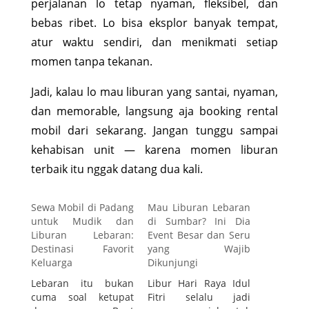
perjalanan lo tetap nyaman, fleksibel, dan
bebas ribet. Lo bisa eksplor banyak tempat,
atur waktu sendiri, dan menikmati setiap
momen tanpa tekanan.
Jadi, kalau lo mau liburan yang santai, nyaman,
dan memorable, langsung aja booking rental
mobil dari sekarang. Jangan tunggu sampai
kehabisan unit — karena momen liburan
terbaik itu nggak datang dua kali.
Sewa Mobil di Padang
Mau Liburan Lebaran
untuk Mudik dan
di Sumbar? Ini Dia
Liburan Lebaran:
Event Besar dan Seru
Destinasi Favorit
yang Wajib
Keluarga
Dikunjungi
Lebaran itu bukan
Libur Hari Raya Idul
cuma soal ketupat
Fitri selalu jadi