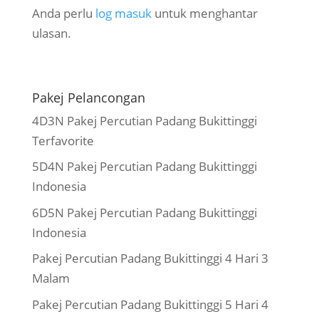
Anda perlu
log masuk
untuk menghantar
ulasan.
Pakej Pelancongan
4D3N Pakej Percutian Padang Bukittinggi
Terfavorite
5D4N Pakej Percutian Padang Bukittinggi
Indonesia
6D5N Pakej Percutian Padang Bukittinggi
Indonesia
Pakej Percutian Padang Bukittinggi 4 Hari 3
Malam
Pakej Percutian Padang Bukittinggi 5 Hari 4