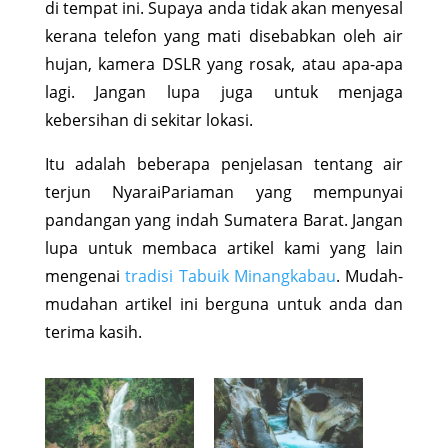
di tempat ini. Supaya anda tidak akan menyesal
kerana telefon yang mati disebabkan oleh air
hujan, kamera DSLR yang rosak, atau apa-apa
lagi. Jangan lupa juga untuk menjaga
kebersihan di sekitar lokasi.
Itu adalah beberapa penjelasan tentang air
terjun NyaraiPariaman yang mempunyai
pandangan yang indah Sumatera Barat. Jangan
lupa untuk membaca artikel kami yang lain
mengenai
tradisi Tabuik Minangkabau
. Mudah-
mudahan artikel ini berguna untuk anda dan
terima kasih.