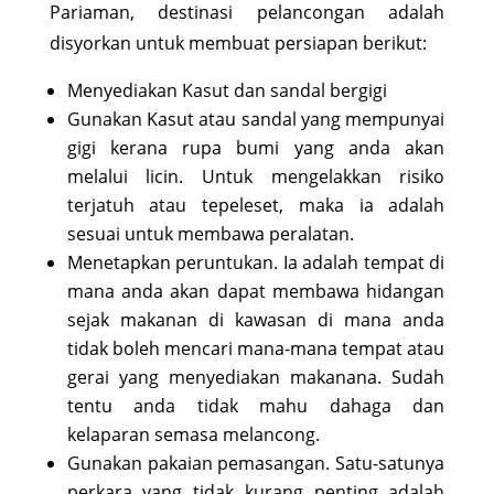
Pariaman, destinasi pelancongan adalah
disyorkan untuk membuat persiapan berikut:
Menyediakan Kasut dan sandal bergigi
Gunakan Kasut atau sandal yang mempunyai
gigi kerana rupa bumi yang anda akan
melalui licin. Untuk mengelakkan risiko
terjatuh atau tepeleset, maka ia adalah
sesuai untuk membawa peralatan.
Menetapkan peruntukan. Ia adalah tempat di
mana anda akan dapat membawa hidangan
sejak makanan di kawasan di mana anda
tidak boleh mencari mana-mana tempat atau
gerai yang menyediakan makanana. Sudah
tentu anda tidak mahu dahaga dan
kelaparan semasa melancong.
Gunakan pakaian pemasangan. Satu-satunya
perkara yang tidak kurang penting adalah