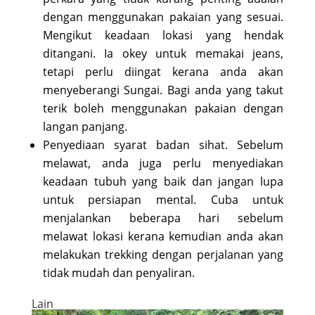
dengan menggunakan pakaian yang sesuai.
Mengikut keadaan lokasi yang hendak
ditangani. Ia okey untuk memakai jeans,
tetapi perlu diingat kerana anda akan
menyeberangi Sungai. Bagi anda yang takut
terik boleh menggunakan pakaian dengan
langan panjang.
Penyediaan syarat badan sihat. Sebelum
melawat, anda juga perlu menyediakan
keadaan tubuh yang baik dan jangan lupa
untuk persiapan mental. Cuba untuk
menjalankan beberapa hari sebelum
melawat lokasi kerana kemudian anda akan
melakukan trekking dengan perjalanan yang
tidak mudah dan penyaliran.
Lain