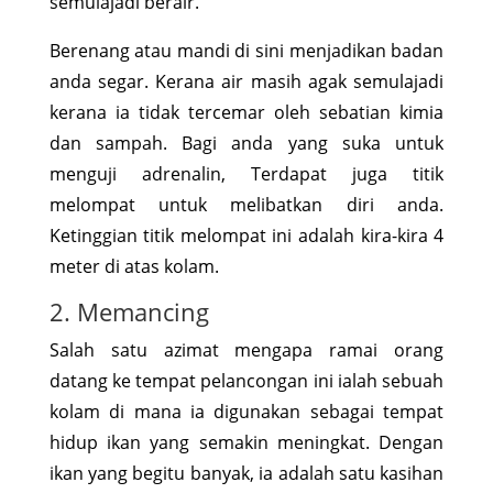
semulajadi berair.
Berenang atau mandi di sini menjadikan badan
anda segar. Kerana air masih agak semulajadi
kerana ia tidak tercemar oleh sebatian kimia
dan sampah. Bagi anda yang suka untuk
menguji adrenalin, Terdapat juga titik
melompat untuk melibatkan diri anda.
Ketinggian titik melompat ini adalah kira-kira 4
meter di atas kolam.
2. Memancing
Salah satu azimat mengapa ramai orang
datang ke tempat pelancongan ini ialah sebuah
kolam di mana ia digunakan sebagai tempat
hidup ikan yang semakin meningkat. Dengan
ikan yang begitu banyak, ia adalah satu kasihan