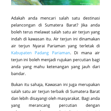
Adakah anda mencari salah satu destinasi
pelancongan di Sumatera Barat? Jika anda
boleh terus melawat salah satu air terjun yang
indah di kawasan itu. Air terjun ini dinamakan
air terjun Nyarai Pariaman yang terletak di
Kabupaten Padang Pariaman
. Di mana air
terjun ini boleh menjadi rujukan percutian bagi
anda yang mahu ketenangan yang jauh dari
bandar.
Bukan itu sahaja, Kawasan ini juga merupakan
salah satu air terjun terbaik di Sumatera Barat
dan lebih disayangi oleh masyarakat. Bagi anda
yang merancang percutian dengan