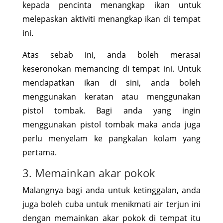
kepada pencinta menangkap ikan untuk
melepaskan aktiviti menangkap ikan di tempat
ini.
Atas sebab ini, anda boleh merasai
keseronokan memancing di tempat ini. Untuk
mendapatkan ikan di sini, anda boleh
menggunakan keratan atau menggunakan
pistol tombak. Bagi anda yang ingin
menggunakan pistol tombak maka anda juga
perlu menyelam ke pangkalan kolam yang
pertama.
3. Memainkan akar pokok
Malangnya bagi anda untuk ketinggalan, anda
juga boleh cuba untuk menikmati air terjun ini
dengan memainkan akar pokok di tempat itu