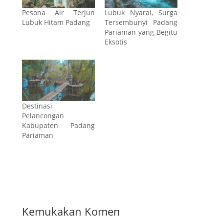
Pesona Air Terjun
Lubuk Nyarai, Surga
Lubuk Hitam Padang
Tersembunyi Padang
Pariaman yang Begitu
Eksotis
Destinasi
Pelancongan
Kabupaten Padang
Pariaman
Kemukakan Komen