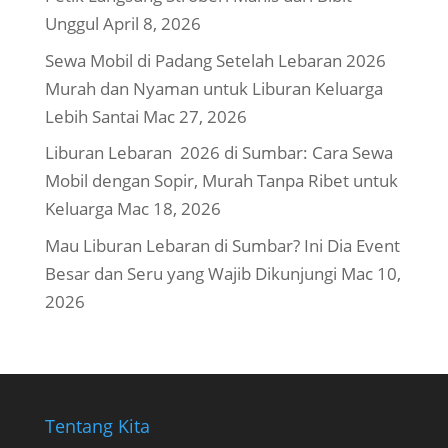
Unggul
April 8, 2026
Sewa Mobil di Padang Setelah Lebaran 2026
Murah dan Nyaman untuk Liburan Keluarga
Lebih Santai
Mac 27, 2026
Liburan Lebaran 2026 di Sumbar: Cara Sewa
Mobil dengan Sopir, Murah Tanpa Ribet untuk
Keluarga
Mac 18, 2026
Mau Liburan Lebaran di Sumbar? Ini Dia Event
Besar dan Seru yang Wajib Dikunjungi
Mac 10,
2026
Tentang Kita