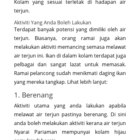
Kolam yang sesuai terletak di hadapan air
terjun.
Aktiviti Yang Anda Boleh Lakukan
Terdapat banyak potensi yang dimiliki oleh air
terjun. Biasanya, orang ramai juga akan
melakukan aktiviti memancing semasa melawat
air terjun ini. Ikan di dalam kolam terdapat juga
pelbagai dan sangat lazat untuk memasak.
Ramai pelancong sudah menikmati daging ikan
yang mereka tangkap. Lihat lebih lanjut:
1. Berenang
Aktiviti utama yang anda lakukan apabila
melawat air terjun pastinya berenang. Di sini
anda boleh melakukan aktiviti kerana air terjun
Nyarai Pariaman mempunyai kolam hijau