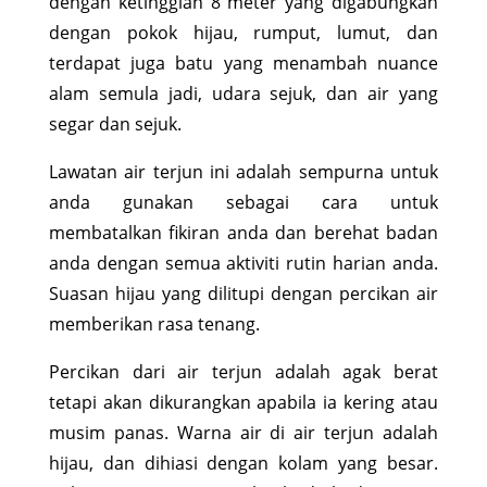
dengan ketinggian 8 meter yang digabungkan
dengan pokok hijau, rumput, lumut, dan
terdapat juga batu yang menambah nuance
alam semula jadi, udara sejuk, dan air yang
segar dan sejuk.
Lawatan air terjun ini adalah sempurna untuk
anda gunakan sebagai cara untuk
membatalkan fikiran anda dan berehat badan
anda dengan semua aktiviti rutin harian anda.
Suasan hijau yang dilitupi dengan percikan air
memberikan rasa tenang.
Percikan dari air terjun adalah agak berat
tetapi akan dikurangkan apabila ia kering atau
musim panas. Warna air di air terjun adalah
hijau, dan dihiasi dengan kolam yang besar.