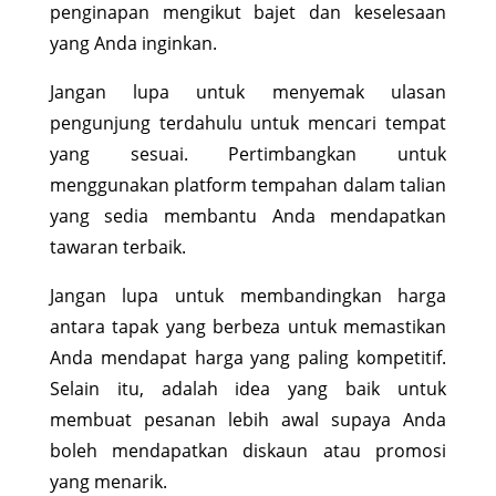
penginapan mengikut bajet dan keselesaan
yang Anda inginkan.
Jangan lupa untuk menyemak ulasan
pengunjung terdahulu untuk mencari tempat
yang sesuai. Pertimbangkan untuk
menggunakan platform tempahan dalam talian
yang sedia membantu Anda mendapatkan
tawaran terbaik.
Jangan lupa untuk membandingkan harga
antara tapak yang berbeza untuk memastikan
Anda mendapat harga yang paling kompetitif.
Selain itu, adalah idea yang baik untuk
membuat pesanan lebih awal supaya Anda
boleh mendapatkan diskaun atau promosi
yang menarik.