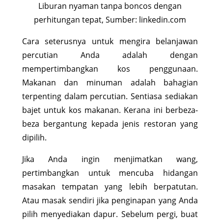
Liburan nyaman tanpa boncos dengan
perhitungan tepat, Sumber: linkedin.com
Cara seterusnya untuk mengira belanjawan
percutian Anda adalah dengan
mempertimbangkan kos penggunaan.
Makanan dan minuman adalah bahagian
terpenting dalam percutian. Sentiasa sediakan
bajet untuk kos makanan. Kerana ini berbeza-
beza bergantung kepada jenis restoran yang
dipilih.
Jika Anda ingin menjimatkan wang,
pertimbangkan untuk mencuba hidangan
masakan tempatan yang lebih berpatutan.
Atau masak sendiri jika penginapan yang Anda
pilih menyediakan dapur. Sebelum pergi, buat