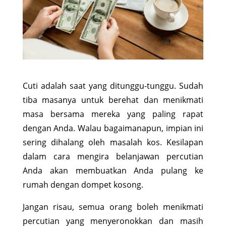
Cuti adalah saat yang ditunggu-tunggu. Sudah
tiba masanya untuk berehat dan menikmati
masa bersama mereka yang paling rapat
dengan Anda. Walau bagaimanapun, impian ini
sering dihalang oleh masalah kos. Kesilapan
dalam cara mengira belanjawan percutian
Anda akan membuatkan Anda pulang ke
rumah dengan dompet kosong.
Jangan risau, semua orang boleh menikmati
percutian yang menyeronokkan dan masih