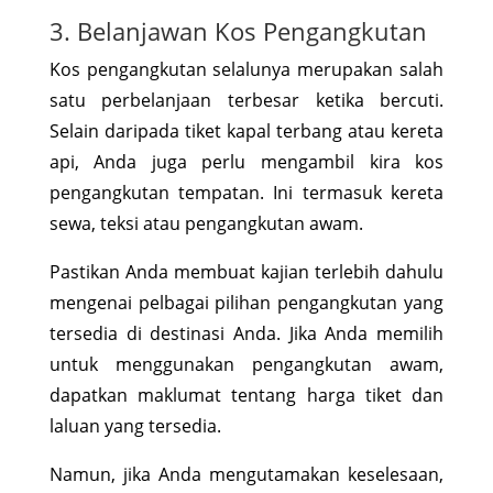
3. Belanjawan Kos Pengangkutan
Kos pengangkutan selalunya merupakan salah
satu perbelanjaan terbesar ketika bercuti.
Selain daripada tiket kapal terbang atau kereta
api, Anda juga perlu mengambil kira kos
pengangkutan tempatan. Ini termasuk kereta
sewa, teksi atau pengangkutan awam.
Pastikan Anda membuat kajian terlebih dahulu
mengenai pelbagai pilihan pengangkutan yang
tersedia di destinasi Anda. Jika Anda memilih
untuk menggunakan pengangkutan awam,
dapatkan maklumat tentang harga tiket dan
laluan yang tersedia.
Namun, jika Anda mengutamakan keselesaan,