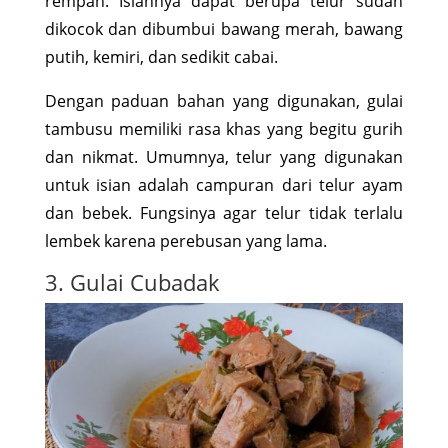
rempah. Isiannya dapat berupa telur sudah
dikocok dan dibumbui bawang merah, bawang
putih, kemiri, dan sedikit cabai.
Dengan paduan bahan yang digunakan, gulai
tambusu memiliki rasa khas yang begitu gurih
dan nikmat. Umumnya, telur yang digunakan
untuk isian adalah campuran dari telur ayam
dan bebek. Fungsinya agar telur tidak terlalu
lembek karena perebusan yang lama.
3. Gulai Cubadak