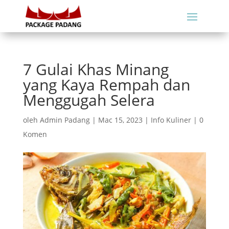
7 Gulai Khas Minang
yang Kaya Rempah dan
Menggugah Selera
oleh
Admin Padang
|
Mac 15, 2023
|
Info Kuliner
|
0
Komen