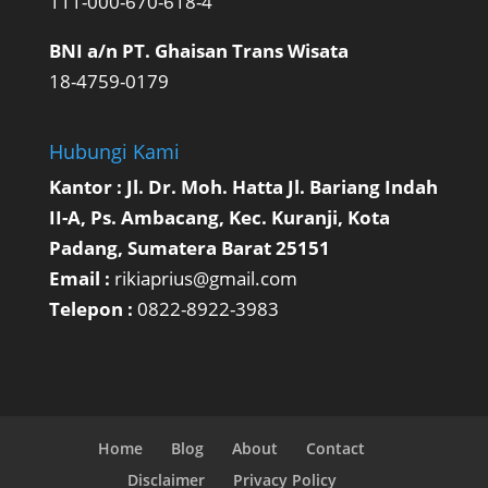
111-000-670-618-4
BNI a/n PT. Ghaisan Trans Wisata
18-4759-0179
Hubungi Kami
Kantor : Jl. Dr. Moh. Hatta Jl. Bariang Indah
II-A, Ps. Ambacang, Kec. Kuranji, Kota
Padang, Sumatera Barat 25151
Email :
rikiaprius@gmail.com
Telepon :
0822-8922-3983
Home
Blog
About
Contact
Disclaimer
Privacy Policy