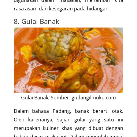
rasa asam dan kesegaran pada hidangan.
8. Gulai Banak
Gulai Banak, Sumber: gudangilmuku.com
Dalam bahasa Padang, banak berarti otak.
Oleh karenanya, sajian gulai yang satu ini
merupakan kuliner khas yang dibuat dengan
bahan dasar otak sapi. Dalam pengolahannya,