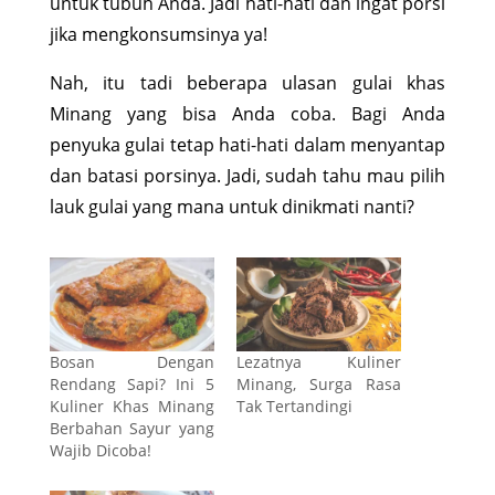
untuk tubuh Anda. Jadi hati-hati dan ingat porsi
jika mengkonsumsinya ya!
Nah, itu tadi beberapa ulasan gulai khas
Minang yang bisa Anda coba. Bagi Anda
penyuka gulai tetap hati-hati dalam menyantap
dan batasi porsinya. Jadi, sudah tahu mau pilih
lauk gulai yang mana untuk dinikmati nanti?
Bosan Dengan
Lezatnya Kuliner
Rendang Sapi? Ini 5
Minang, Surga Rasa
Kuliner Khas Minang
Tak Tertandingi
Berbahan Sayur yang
Wajib Dicoba!