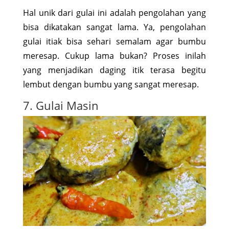
Hal unik dari gulai ini adalah pengolahan yang
bisa dikatakan sangat lama. Ya, pengolahan
gulai itiak bisa sehari semalam agar bumbu
meresap. Cukup lama bukan? Proses inilah
yang menjadikan daging itik terasa begitu
lembut dengan bumbu yang sangat meresap.
7. Gulai Masin