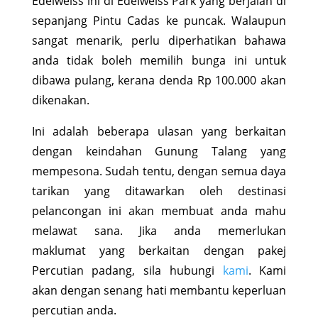
Edelweiss ini di Edelweiss Park yang berjalan di
sepanjang Pintu Cadas ke puncak. Walaupun
sangat menarik, perlu diperhatikan bahawa
anda tidak boleh memilih bunga ini untuk
dibawa pulang, kerana denda Rp 100.000 akan
dikenakan.
Ini adalah beberapa ulasan yang berkaitan
dengan keindahan Gunung Talang yang
mempesona. Sudah tentu, dengan semua daya
tarikan yang ditawarkan oleh destinasi
pelancongan ini akan membuat anda mahu
melawat sana. Jika anda memerlukan
maklumat yang berkaitan dengan pakej
Percutian padang, sila hubungi
kami
. Kami
akan dengan senang hati membantu keperluan
percutian anda.