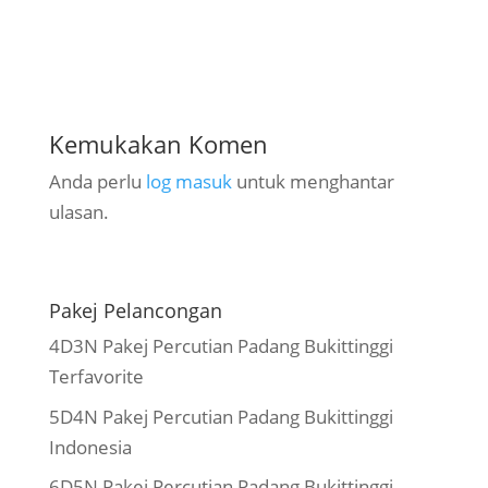
Kemukakan Komen
Anda perlu
log masuk
untuk menghantar
ulasan.
Pakej Pelancongan
4D3N Pakej Percutian Padang Bukittinggi
Terfavorite
5D4N Pakej Percutian Padang Bukittinggi
Indonesia
6D5N Pakej Percutian Padang Bukittinggi