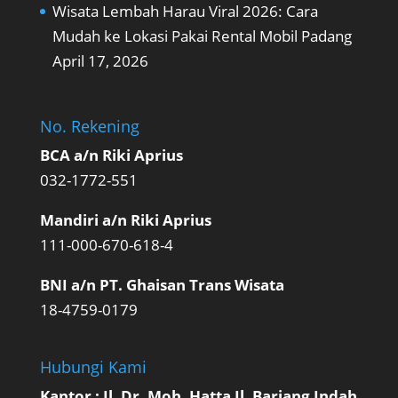
Wisata Lembah Harau Viral 2026: Cara
Mudah ke Lokasi Pakai Rental Mobil Padang
April 17, 2026
No. Rekening
BCA a/n Riki Aprius
032-1772-551
Mandiri a/n Riki Aprius
111-000-670-618-4
BNI a/n PT. Ghaisan Trans Wisata
18-4759-0179
Hubungi Kami
Kantor : Jl. Dr. Moh. Hatta Jl. Bariang Indah