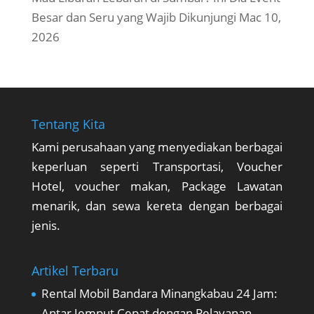
Besar dan Seru yang Wajib Dikunjungi
Mac 10,
2026
Tentang Kita
Kami perusahaan yang menyediakan berbagai
keperluan seperti Transportasi, Voucher
Hotel, voucher makan, Package Lawatan
menarik, dan sewa kereta dengan berbagai
jenis.
Artikel Terbaru
Rental Mobil Bandara Minangkabau 24 Jam:
Antar Jemput Cepat dengan Pelayanan