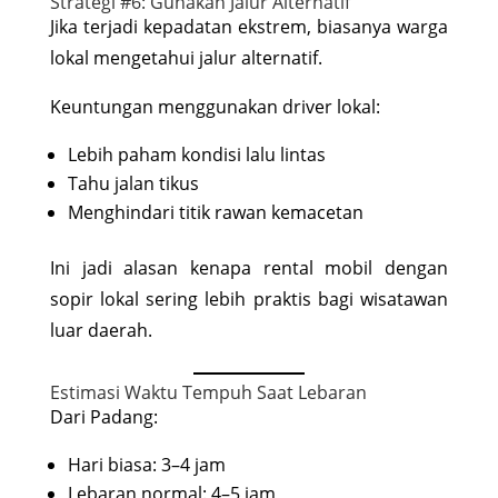
Strategi #6: Gunakan Jalur Alternatif
Jika terjadi kepadatan ekstrem, biasanya warga
lokal mengetahui jalur alternatif.
Keuntungan menggunakan driver lokal:
Lebih paham kondisi lalu lintas
Tahu jalan tikus
Menghindari titik rawan kemacetan
Ini jadi alasan kenapa rental mobil dengan
sopir lokal sering lebih praktis bagi wisatawan
luar daerah.
Estimasi Waktu Tempuh Saat Lebaran
Dari Padang:
Hari biasa: 3–4 jam
Lebaran normal: 4–5 jam