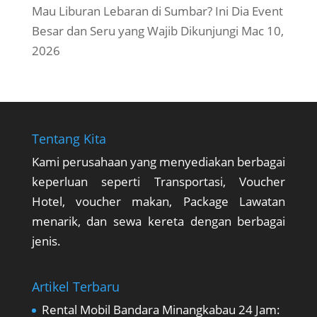
Mau Liburan Lebaran di Sumbar? Ini Dia Event
Besar dan Seru yang Wajib Dikunjungi
Mac 10,
2026
Tentang Kita
Kami perusahaan yang menyediakan berbagai
keperluan seperti Transportasi, Voucher
Hotel, voucher makan, Package Lawatan
menarik, dan sewa kereta dengan berbagai
jenis.
Artikel Terbaru
Rental Mobil Bandara Minangkabau 24 Jam: