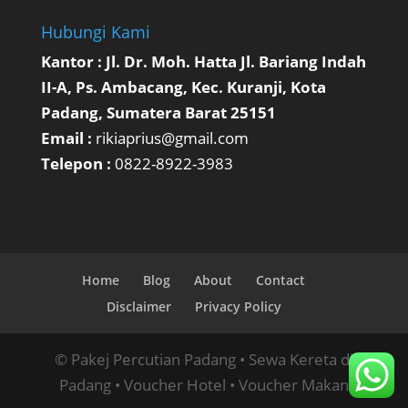
Hubungi Kami
Kantor : Jl. Dr. Moh. Hatta Jl. Bariang Indah
II-A, Ps. Ambacang, Kec. Kuranji, Kota
Padang, Sumatera Barat 25151
Email :
rikiaprius@gmail.com
Telepon :
0822-8922-3983
Home
Blog
About
Contact
Disclaimer
Privacy Policy
© Pakej Percutian Padang • Sewa Kereta di
Padang • Voucher Hotel • Voucher Makan