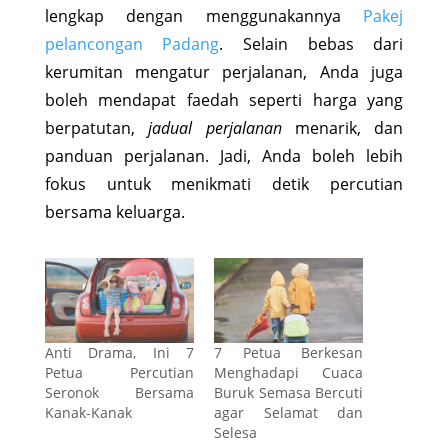
lengkap dengan menggunakannya
Pakej
pelancongan Padang
. Selain bebas dari
kerumitan mengatur perjalanan, Anda juga
boleh mendapat faedah seperti harga yang
berpatutan,
jadual perjalanan
menarik, dan
panduan perjalanan. Jadi, Anda boleh lebih
fokus untuk menikmati detik percutian
bersama keluarga.
Anti Drama, Ini 7
7 Petua Berkesan
Petua Percutian
Menghadapi Cuaca
Seronok Bersama
Buruk Semasa Bercuti
Kanak-Kanak
agar Selamat dan
Selesa