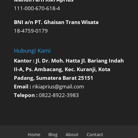
111-000-670-618-4
BNI a/n PT. Ghaisan Trans Wisata
18-4759-0179
Hubungi Kami
Kantor : Jl. Dr. Moh. Hatta Jl. Bariang Indah
II-A, Ps. Ambacang, Kec. Kuranji, Kota
Padang, Sumatera Barat 25151
Email :
rikiaprius@gmail.com
Telepon :
0822-8922-3983
Home
Blog
About
Contact