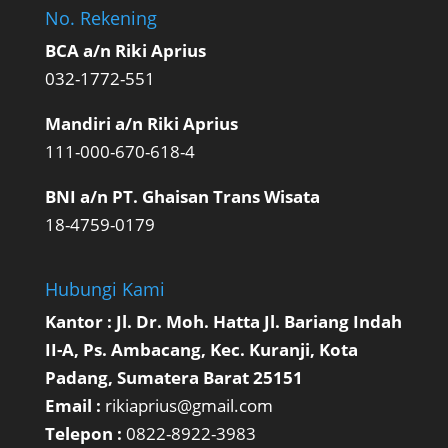
No. Rekening
BCA a/n Riki Aprius
032-1772-551
Mandiri a/n Riki Aprius
111-000-670-618-4
BNI a/n PT. Ghaisan Trans Wisata
18-4759-0179
Hubungi Kami
Kantor : Jl. Dr. Moh. Hatta Jl. Bariang Indah
II-A, Ps. Ambacang, Kec. Kuranji, Kota
Padang, Sumatera Barat 25151
Email :
rikiaprius@gmail.com
Telepon :
0822-8922-3983