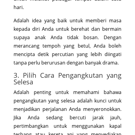
hari.
Adalah idea yang baik untuk memberi masa
kepada diri Anda untuk berehat dan bermain
supaya anak Anda tidak bosan. Dengan
merancang tempoh yang betul, Anda boleh
mencipta detik percutian yang lebih diingati
tanpa perlu berurusan dengan banyak drama.
3. Pilih Cara Pengangkutan yang
Selesa
Adalah penting untuk memahami bahawa
pengangkutan yang selesa adalah kunci untuk
menjadikan perjalanan Anda menyeronokkan.
Jika Anda sedang bercuti jarak jauh,
pertimbangkan untuk menggunakan kapal
terbang atau kereta api yang menyediakan