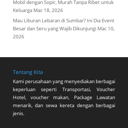
Mobil dengan Sopir, Murah Tanpa Ribet untuk
Keluarga
Mac 18, 2026
Mau Liburan Lebaran di Sumbar? Ini Dia Event
Besar dan Seru yang Wajib Dikunjungi
Mac 10,
2026
Tentang Kita
Kami perusahaan yang menyediakan berbagai
keperluan seperti Transportasi, Voucher
Hotel, voucher makan, Package Lawatan
menarik, dan sewa kereta dengan berbagai
jenis.