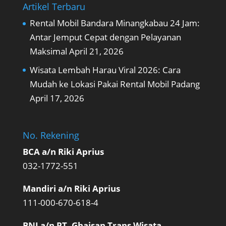
Artikel Terbaru
Rental Mobil Bandara Minangkabau 24 Jam:
Antar Jemput Cepat dengan Pelayanan
Maksimal
April 21, 2026
Wisata Lembah Harau Viral 2026: Cara
Mudah ke Lokasi Pakai Rental Mobil Padang
April 17, 2026
No. Rekening
BCA a/n Riki Aprius
032-1772-551
Mandiri a/n Riki Aprius
111-000-670-618-4
BNI a/n PT. Ghaisan Trans Wisata