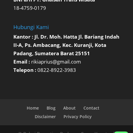
18-4759-0179
Hubungi Kami
Kantor : Jl. Dr. Moh. Hatta Jl. Bariang Indah
II-A, Ps. Ambacang, Kec. Kuranji, Kota
Padang, Sumatera Barat 25151
Email :
rikiaprius@gmail.com
Telepon :
0822-8922-3983
Home
Blog
About
Contact
Disclaimer
Privacy Policy