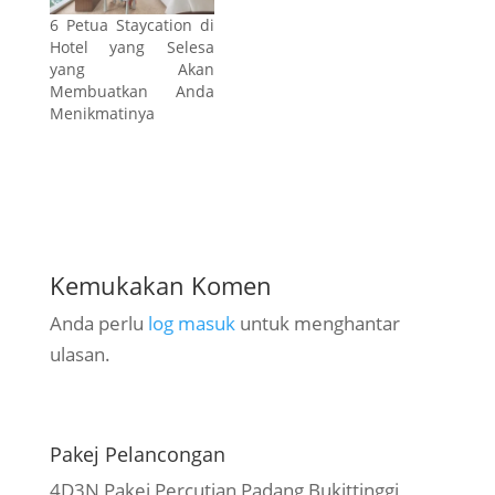
6 Petua Staycation di
Hotel yang Selesa
yang Akan
Membuatkan Anda
Menikmatinya
Kemukakan Komen
Anda perlu
log masuk
untuk menghantar
ulasan.
Pakej Pelancongan
4D3N Pakej Percutian Padang Bukittinggi