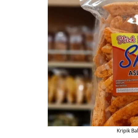
Kripik B