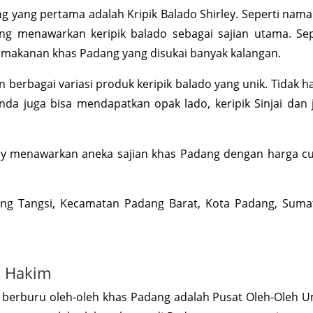
 yang pertama adalah Kripik Balado Shirley. Seperti nama
ng menawarkan keripik balado sebagai sajian utama. Sep
n makanan khas Padang yang disukai banyak kalangan.
berbagai variasi produk keripik balado yang unik. Tidak h
nda juga bisa mendapatkan opak lado, keripik Sinjai dan 
irley menawarkan aneka sajian khas Padang dengan harga c
kang Tangsi, Kecamatan Padang Barat, Kota Padang, Suma
a Hakim
k berburu oleh-oleh khas Padang adalah Pusat Oleh-Oleh 