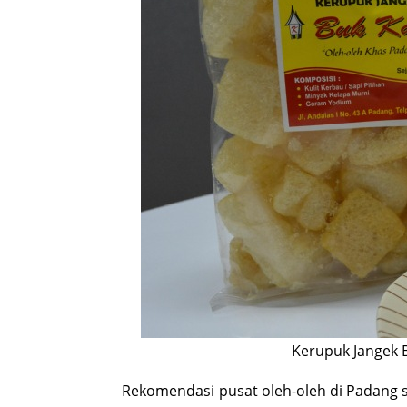
Kerupuk Jangek 
Rekomendasi pusat oleh-oleh di Padang s