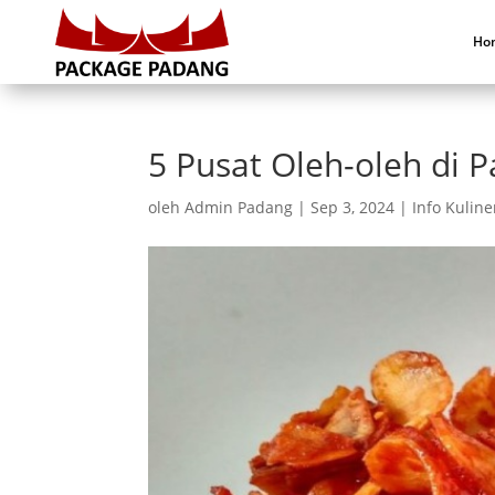
Ho
5 Pusat Oleh-oleh di 
oleh
Admin Padang
|
Sep 3, 2024
|
Info Kuline