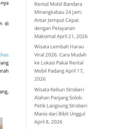
-nya
Rental Mobil Bandara
Minangkabau 24 Jam:
Antar Jemput Cepat
h di
dengan Pelayanan
Maksimal
April 21, 2026
Wisata Lembah Harau
Viral 2026: Cara Mudah
khas
ke Lokasi Pakai Rental
dang
Mobil Padang
April 17,
erah
2026
Wisata Kebun Stroberi
ang,
Alahan Panjang Solok:
Petik Langsung Stroberi
Manis dari Bibit Unggul
April 8, 2026