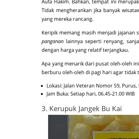
Aufa Hakim. Bahkan, tempat ini merupak
Tidak mengherankan jika banyak wisat
yang mereka rancang.
Keripik memang masih menjadi jajanan sp
panganan
lainnya seperti renyang, sanj
dengan harga yang relatif terjangkau.
Apa yang menarik dari pusat oleh-oleh ini
berburu oleh-oleh di pagi hari agar tidak 
Lokasi: Jalan Veteran Nomor 59, Purus
Jam Buka: Setiap hari, 06.45-21.00 WIB
3. Kerupuk Jangek Bu Kai