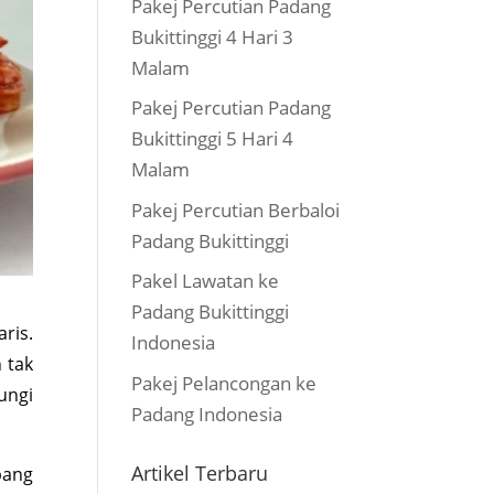
Pakej Percutian Padang
Bukittinggi 4 Hari 3
Malam
Pakej Percutian Padang
Bukittinggi 5 Hari 4
Malam
Pakej Percutian Berbaloi
Padang Bukittinggi
Pakel Lawatan ke
Padang Bukittinggi
ris.
Indonesia
 tak
Pakej Pelancongan ke
ungi
Padang Indonesia
Artikel Terbaru
pang