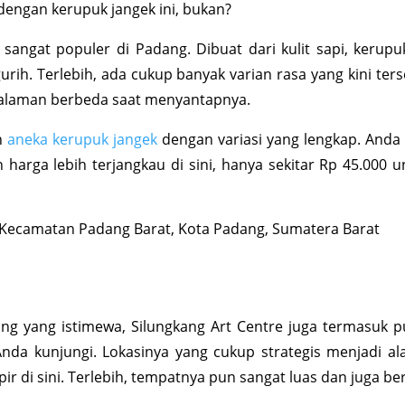
 dengan kerupuk jangek ini, bukan?
sangat populer di Padang. Dibuat dari kulit sapi, kerupuk
gurih. Terlebih, ada cukup banyak varian rasa yang kini ters
alaman berbeda saat menyantapnya.
n
aneka kerupuk jangek
dengan variasi yang lengkap. Anda
arga lebih terjangkau di sini, hanya sekitar Rp 45.000 u
, Kecamatan Padang Barat, Kota Padang, Sumatera Barat
g yang istimewa, Silungkang Art Centre juga termasuk p
nda kunjungi. Lokasinya yang cukup strategis menjadi al
di sini. Terlebih, tempatnya pun sangat luas dan juga ber