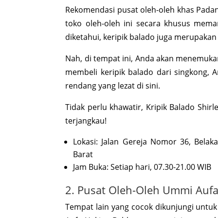
Rekomendasi pusat oleh-oleh khas Padang
toko oleh-oleh ini secara khusus mema
diketahui, keripik balado juga merupaka
Nah, di tempat ini, Anda akan menemukan 
membeli keripik balado dari singkong, A
rendang yang lezat di sini.
Tidak perlu khawatir, Kripik Balado Sh
terjangkau!
Lokasi: Jalan Gereja Nomor 36, Bela
Barat
Jam Buka: Setiap hari, 07.30-21.00 WIB
2. Pusat Oleh-Oleh Ummi Auf
Tempat lain yang cocok dikunjungi untu