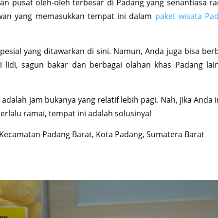
an pusat oleh-oleh terbesar di Padang yang senantiasa ra
awan yang memasukkan tempat ini dalam
paket wisata Pa
esial yang ditawarkan di sini. Namun, Anda juga bisa ber
ai lidi, sagun bakar dan berbagai olahan khas Padang lai
 adalah jam bukanya yang relatif lebih pagi. Nah, jika Anda 
terlalu ramai, tempat ini adalah solusinya!
, Kecamatan Padang Barat, Kota Padang, Sumatera Barat