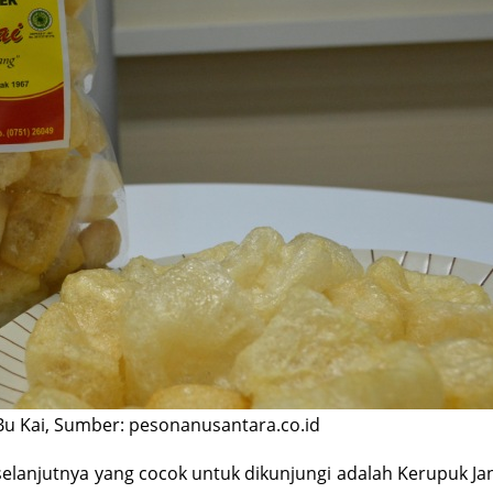
Bu Kai, Sumber: pesonanusantara.co.id
elanjutnya yang cocok untuk dikunjungi adalah Kerupuk Ja