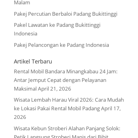
Malam
Pakej Percutian Berbaloi Padang Bukittinggi
Pakel Lawatan ke Padang Bukittinggi
Indonesia
Pakej Pelancongan ke Padang Indonesia
Artikel Terbaru
Rental Mobil Bandara Minangkabau 24 Jam:
Antar Jemput Cepat dengan Pelayanan
Maksimal
April 21, 2026
Wisata Lembah Harau Viral 2026: Cara Mudah
ke Lokasi Pakai Rental Mobil Padang
April 17,
2026
Wisata Kebun Stroberi Alahan Panjang Solok:
Petik Langsung Stroberi Manis dari Bibit