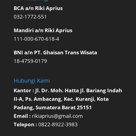
BCA a/n Riki Aprius
032-1772-551
Mandiri a/n Riki Aprius
111-000-670-618-4
BNI a/n PT. Ghaisan Trans Wisata
18-4759-0179
Hubungi Kami
Kantor : Jl. Dr. Moh. Hatta Jl. Bariang Indah
II-A, Ps. Ambacang, Kec. Kuranji, Kota
Padang, Sumatera Barat 25151
Email :
rikiaprius@gmail.com
Telepon :
0822-8922-3983