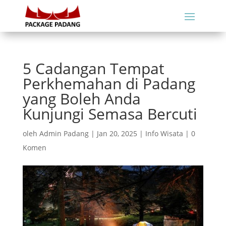
5 Cadangan Tempat
Perkhemahan di Padang
yang Boleh Anda
Kunjungi Semasa Bercuti
oleh
Admin Padang
|
Jan 20, 2025
|
Info Wisata
|
0
Komen