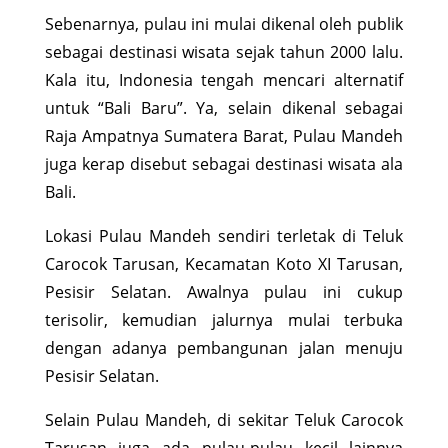
Sebenarnya, pulau ini mulai dikenal oleh publik
sebagai destinasi wisata sejak tahun 2000 lalu.
Kala itu, Indonesia tengah mencari alternatif
untuk “Bali Baru”. Ya, selain dikenal sebagai
Raja Ampatnya Sumatera Barat, Pulau Mandeh
juga kerap disebut sebagai destinasi wisata ala
Bali.
Lokasi Pulau Mandeh sendiri terletak di Teluk
Carocok Tarusan, Kecamatan Koto XI Tarusan,
Pesisir Selatan. Awalnya pulau ini cukup
terisolir, kemudian jalurnya mulai terbuka
dengan adanya pembangunan jalan menuju
Pesisir Selatan.
Selain Pulau Mandeh, di sekitar Teluk Carocok
Tarusan juga ada pulau-pulau kecil lainnya