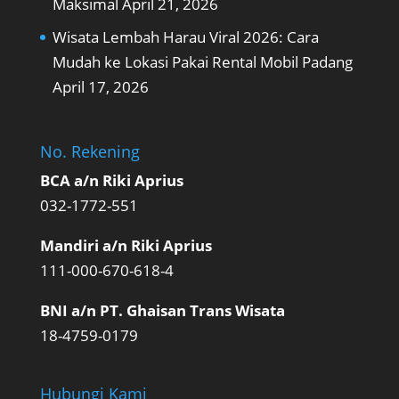
Maksimal
April 21, 2026
Wisata Lembah Harau Viral 2026: Cara
Mudah ke Lokasi Pakai Rental Mobil Padang
April 17, 2026
No. Rekening
BCA a/n Riki Aprius
032-1772-551
Mandiri a/n Riki Aprius
111-000-670-618-4
BNI a/n PT. Ghaisan Trans Wisata
18-4759-0179
Hubungi Kami