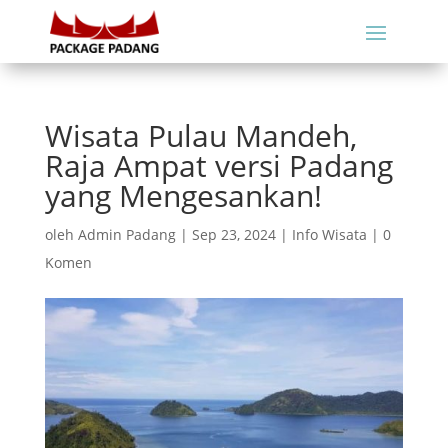
Wisata Pulau Mandeh,
Raja Ampat versi Padang
yang Mengesankan!
oleh
Admin Padang
|
Sep 23, 2024
|
Info Wisata
|
0
Komen