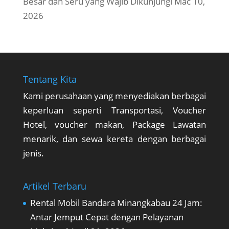
Besar dan Seru yang Wajib Dikunjungi
Mac 10,
2026
Tentang Kita
Kami perusahaan yang menyediakan berbagai
keperluan seperti Transportasi, Voucher
Hotel, voucher makan, Package Lawatan
menarik, dan sewa kereta dengan berbagai
jenis.
Artikel Terbaru
Rental Mobil Bandara Minangkabau 24 Jam:
Antar Jemput Cepat dengan Pelayanan