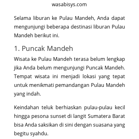
wasabisys.com
Selama liburan ke Pulau Mandeh, Anda dapat
mengunjungi beberapa destinasi liburan Pulau
Mandeh berikut ini.
1. Puncak Mandeh
Wisata ke Pulau Mandeh terasa belum lengkap
jika Anda belum mengunjungi Puncak Mandeh.
Tempat wisata ini menjadi lokasi yang tepat
untuk menikmati pemandangan Pulau Mandeh
yang indah.
Keindahan teluk berhiaskan pulau-pulau kecil
hingga pesona sunset di langit Sumatera Barat
bisa Anda saksikan di sini dengan suasana yang
begitu syahdu.