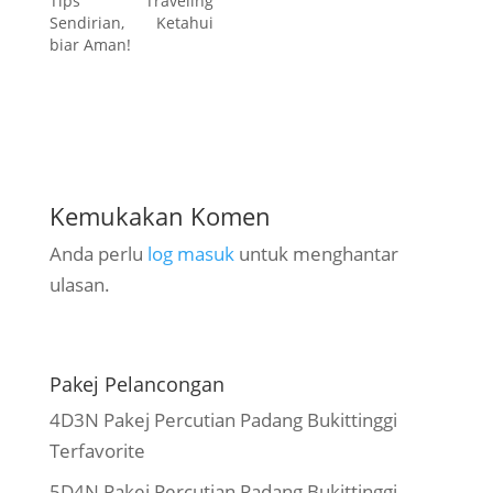
Tips Traveling
Sendirian, Ketahui
biar Aman!
Kemukakan Komen
Anda perlu
log masuk
untuk menghantar
ulasan.
Pakej Pelancongan
4D3N Pakej Percutian Padang Bukittinggi
Terfavorite
5D4N Pakej Percutian Padang Bukittinggi