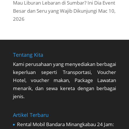
Mau Liburan Lebaran di Sumbar? Ini Dia Event
Besar dan Seru yang Wajib Dikunjungi
Mac 10,
2026
Tentang Kita
Kami perusahaan yang menyediakan berbagai
keperluan seperti Transportasi, Voucher
Hotel, voucher makan, Package Lawatan
menarik, dan sewa kereta dengan berbagai
jenis.
Artikel Terbaru
Rental Mobil Bandara Minangkabau 24 Jam: