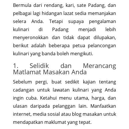
Bermula dari rendang, kari, sate Padang, dan
pelbagai lagi hidangan lazat sedia memanjakan
selera Anda. Tetapi supaya pengalaman
kulinari di Padang menjadi lebih
menyeronokkan dan tidak dapat dilupakan,
berikut adalah beberapa petua pelancongan
kulinari yang banda boleh mengikuti.
1. Selidik dan Merancang
Matlamat Masakan Anda
Sebelum pergi, buat sedikit kajian tentang
cadangan untuk lawatan kulinari yang Anda
ingin cuba. Ketahui menu utama, harga, dan
ulasan daripada pelanggan lain. Manfaatkan
internet, media sosial atau blog masakan untuk
mendapatkan maklumat yang tepat.