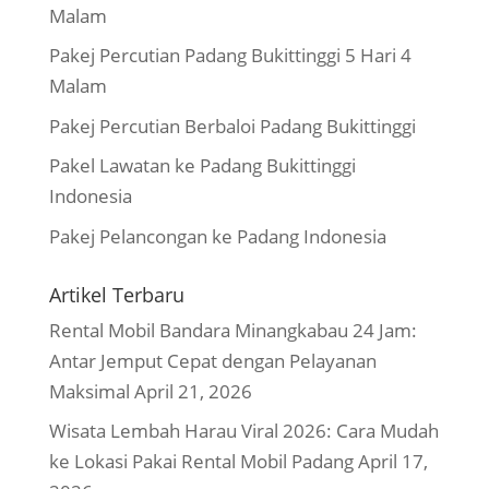
Malam
Pakej Percutian Padang Bukittinggi 5 Hari 4
Malam
Pakej Percutian Berbaloi Padang Bukittinggi
Pakel Lawatan ke Padang Bukittinggi
Indonesia
Pakej Pelancongan ke Padang Indonesia
Artikel Terbaru
Rental Mobil Bandara Minangkabau 24 Jam:
Antar Jemput Cepat dengan Pelayanan
Maksimal
April 21, 2026
Wisata Lembah Harau Viral 2026: Cara Mudah
ke Lokasi Pakai Rental Mobil Padang
April 17,