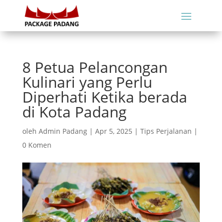
8 Petua Pelancongan
Kulinari yang Perlu
Diperhati Ketika berada
di Kota Padang
oleh
Admin Padang
|
Apr 5, 2025
|
Tips Perjalanan
|
0 Komen