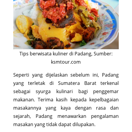
Tips berwisata kuliner di Padang, Sumber:
ksmtour.com
Seperti yang dijelaskan sebelum ini, Padang
yang terletak di Sumatera Barat terkenal
sebagai syurga kulinari bagi penggemar
makanan. Terima kasih kepada kepelbagaian
masakannya yang kaya dengan rasa dan
sejarah, Padang menawarkan pengalaman
masakan yang tidak dapat dilupakan.