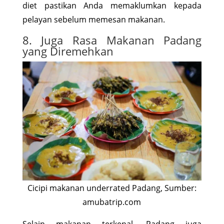
diet pastikan Anda memaklumkan kepada
pelayan sebelum memesan makanan.
8. Juga Rasa Makanan Padang
yang Diremehkan
Cicipi makanan underrated Padang, Sumber:
amubatrip.com
Selain makanan terkenal, Padang juga