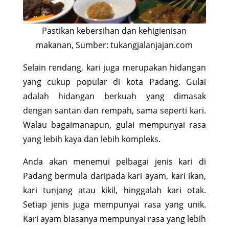
Pastikan kebersihan dan kehigienisan
makanan, Sumber: tukangjalanjajan.com
Selain rendang, kari juga merupakan hidangan
yang cukup popular di kota Padang. Gulai
adalah hidangan berkuah yang dimasak
dengan santan dan rempah, sama seperti kari.
Walau bagaimanapun, gulai mempunyai rasa
yang lebih kaya dan lebih kompleks.
Anda akan menemui pelbagai jenis kari di
Padang bermula daripada kari ayam, kari ikan,
kari tunjang atau kikil, hinggalah kari otak.
Setiap jenis juga mempunyai rasa yang unik.
Kari ayam biasanya mempunyai rasa yang lebih