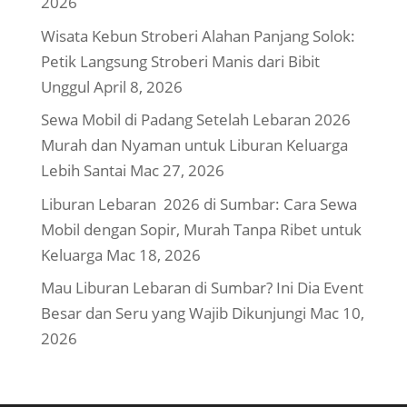
2026
Wisata Kebun Stroberi Alahan Panjang Solok:
Petik Langsung Stroberi Manis dari Bibit
Unggul
April 8, 2026
Sewa Mobil di Padang Setelah Lebaran 2026
Murah dan Nyaman untuk Liburan Keluarga
Lebih Santai
Mac 27, 2026
Liburan Lebaran 2026 di Sumbar: Cara Sewa
Mobil dengan Sopir, Murah Tanpa Ribet untuk
Keluarga
Mac 18, 2026
Mau Liburan Lebaran di Sumbar? Ini Dia Event
Besar dan Seru yang Wajib Dikunjungi
Mac 10,
2026