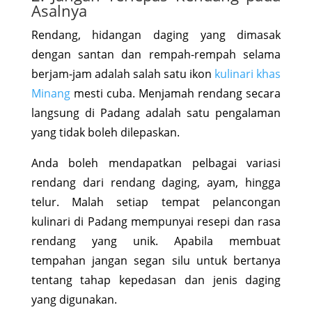
Asalnya
Rendang, hidangan daging yang dimasak
dengan santan dan rempah-rempah selama
berjam-jam adalah salah satu ikon
kulinari khas
Minang
mesti cuba. Menjamah rendang secara
langsung di Padang adalah satu pengalaman
yang tidak boleh dilepaskan.
Anda boleh mendapatkan pelbagai variasi
rendang dari rendang daging, ayam, hingga
telur. Malah setiap tempat pelancongan
kulinari di Padang mempunyai resepi dan rasa
rendang yang unik. Apabila membuat
tempahan jangan segan silu untuk bertanya
tentang tahap kepedasan dan jenis daging
yang digunakan.