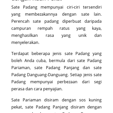
Sate Padang mempunyai ciri-ciri tersendiri
yang membezakannya dengan sate lain.
Perencah sate padang diperbuat daripada
campuran rempah ratus yang kaya,
menghasilkan rasa yang unik dan
menyelerakan.
Terdapat beberapa jenis sate Padang yang
boleh Anda cuba, bermula dari sate Padang
Pariaman, sate Padang Panjang dan sate
Padang Danguang-Danguang. Setiap jenis sate
Padang mempunyai perbezaan dari segi
perasa dan cara penyajian.
Sate Pariaman disiram dengan sos kuning
pekat, sate Padang Panjang disiram dengan