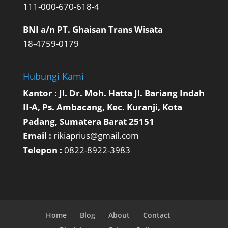
111-000-670-618-4
BNI a/n PT. Ghaisan Trans Wisata
18-4759-0179
Hubungi Kami
Kantor : Jl. Dr. Moh. Hatta Jl. Bariang Indah
II-A, Ps. Ambacang, Kec. Kuranji, Kota
Padang, Sumatera Barat 25151
Email :
rikiaprius@gmail.com
Telepon :
0822-8922-3983
Home
Blog
About
Contact