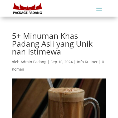
5+ Minuman Khas
Padang Asli yang Unik
nan Istimewa
oleh
Admin Padang
|
Sep 16, 2024
|
Info Kuliner
|
0
Komen