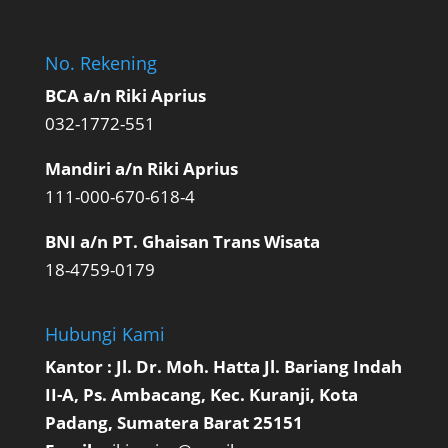
No. Rekening
BCA a/n Riki Aprius
032-1772-551
Mandiri a/n Riki Aprius
111-000-670-618-4
BNI a/n PT. Ghaisan Trans Wisata
18-4759-0179
Hubungi Kami
Kantor : Jl. Dr. Moh. Hatta Jl. Bariang Indah
II-A, Ps. Ambacang, Kec. Kuranji, Kota
Padang, Sumatera Barat 25151