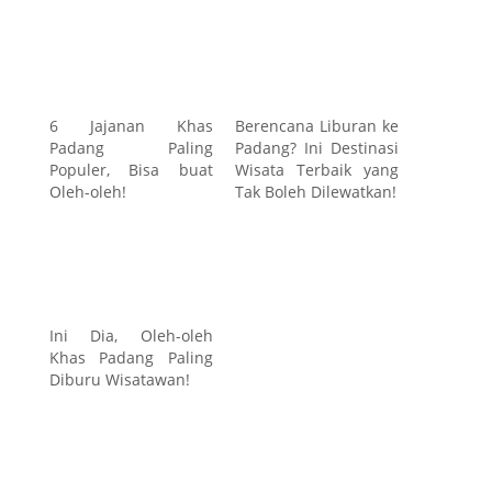
6 Jajanan Khas
Berencana Liburan ke
Padang Paling
Padang? Ini Destinasi
Populer, Bisa buat
Wisata Terbaik yang
Oleh-oleh!
Tak Boleh Dilewatkan!
Ini Dia, Oleh-oleh
Khas Padang Paling
Diburu Wisatawan!